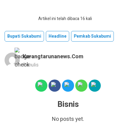
Artikel ini telah dibaca 16 kali
Bupati Sukabumi
Headline
Pemkab Sukabumi
Karangtarunanews.com
Penulis
Bisnis
No posts yet.