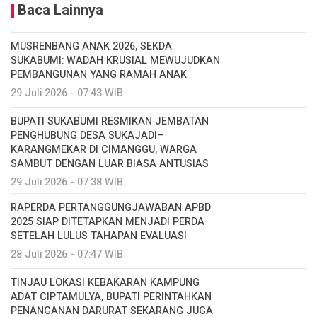
Baca Lainnya
MUSRENBANG ANAK 2026, SEKDA
SUKABUMI: WADAH KRUSIAL MEWUJUDKAN
PEMBANGUNAN YANG RAMAH ANAK
29 Juli 2026 - 07:43 WIB
BUPATI SUKABUMI RESMIKAN JEMBATAN
PENGHUBUNG DESA SUKAJADI–
KARANGMEKAR DI CIMANGGU, WARGA
SAMBUT DENGAN LUAR BIASA ANTUSIAS
29 Juli 2026 - 07:38 WIB
RAPERDA PERTANGGUNGJAWABAN APBD
2025 SIAP DITETAPKAN MENJADI PERDA
SETELAH LULUS TAHAPAN EVALUASI
28 Juli 2026 - 07:47 WIB
TINJAU LOKASI KEBAKARAN KAMPUNG
ADAT CIPTAMULYA, BUPATI PERINTAHKAN
PENANGANAN DARURAT SEKARANG JUGA