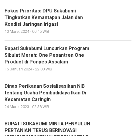
Fokus Prioritas: DPU Sukabumi
Tingkatkan Kemantapan Jalan dan
Kondisi Jaringan Irigasi
10 Maret 2024 - 00:45 WIB
Bupati Sukabumi Luncurkan Program
Sibulat Merah: One Pesantren One
Product di Ponpes Assalam
16 Januari 2024 - 22:00 WIB
Dinas Perikanan Sosialisasikan NIB
tentang Usaha Pembudidaya Ikan Di
Kecamatan Caringin
24 Maret 2023 - 02:38 WIB
BUPATI SUKABUMI MINTA PENYULUH
PERTANIAN TERUS BERINOVASI