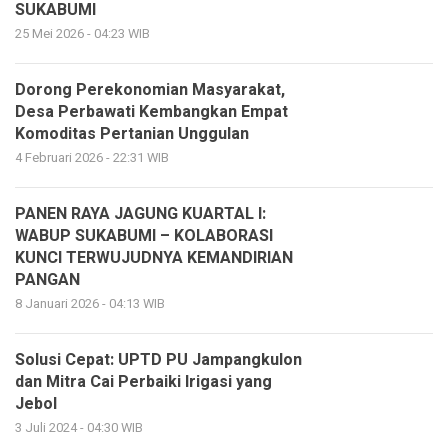
SUKABUMI
25 Mei 2026 - 04:23 WIB
Dorong Perekonomian Masyarakat,
Desa Perbawati Kembangkan Empat
Komoditas Pertanian Unggulan
4 Februari 2026 - 22:31 WIB
PANEN RAYA JAGUNG KUARTAL I:
WABUP SUKABUMI – KOLABORASI
KUNCI TERWUJUDNYA KEMANDIRIAN
PANGAN
8 Januari 2026 - 04:13 WIB
Solusi Cepat: UPTD PU Jampangkulon
dan Mitra Cai Perbaiki Irigasi yang
Jebol
3 Juli 2024 - 04:30 WIB