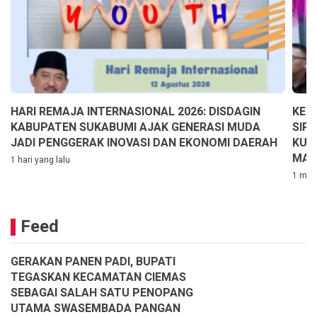
HARI REMAJA INTERNASIONAL 2026: DISDAGIN
KEP
KABUPATEN SUKABUMI AJAK GENERASI MUDA
SIP
JADI PENGGERAK INOVASI DAN EKONOMI DAERAH
KUA
MAS
1 hari yang lalu
1 ming
Feed
GERAKAN PANEN PADI, BUPATI
TEGASKAN KECAMATAN CIEMAS
SEBAGAI SALAH SATU PENOPANG
UTAMA SWASEMBADA PANGAN