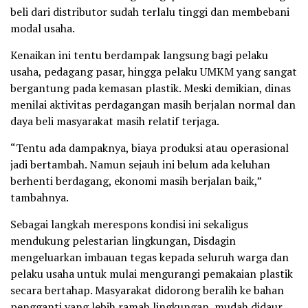
beli dari distributor sudah terlalu tinggi dan membebani
modal usaha.
Kenaikan ini tentu berdampak langsung bagi pelaku
usaha, pedagang pasar, hingga pelaku UMKM yang sangat
bergantung pada kemasan plastik. Meski demikian, dinas
menilai aktivitas perdagangan masih berjalan normal dan
daya beli masyarakat masih relatif terjaga.
“Tentu ada dampaknya, biaya produksi atau operasional
jadi bertambah. Namun sejauh ini belum ada keluhan
berhenti berdagang, ekonomi masih berjalan baik,”
tambahnya.
Sebagai langkah merespons kondisi ini sekaligus
mendukung pelestarian lingkungan, Disdagin
mengeluarkan imbauan tegas kepada seluruh warga dan
pelaku usaha untuk mulai mengurangi pemakaian plastik
secara bertahap. Masyarakat didorong beralih ke bahan
pengganti yang lebih ramah lingkungan, mudah didaur