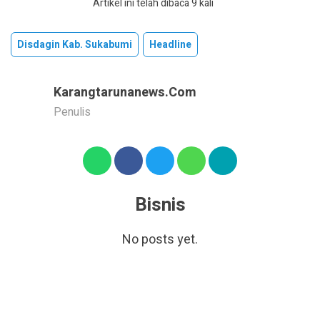
Artikel ini telah dibaca 9 kali
Disdagin Kab. Sukabumi
Headline
Karangtarunanews.com
Penulis
Bisnis
No posts yet.