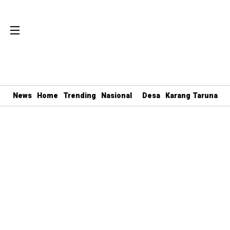
News
Home
Trending
Nasional
Desa
Karang Taruna