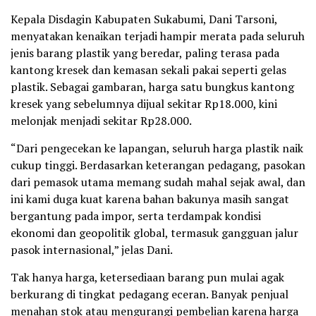
Kepala Disdagin Kabupaten Sukabumi, Dani Tarsoni,
menyatakan kenaikan terjadi hampir merata pada seluruh
jenis barang plastik yang beredar, paling terasa pada
kantong kresek dan kemasan sekali pakai seperti gelas
plastik. Sebagai gambaran, harga satu bungkus kantong
kresek yang sebelumnya dijual sekitar Rp18.000, kini
melonjak menjadi sekitar Rp28.000.
“Dari pengecekan ke lapangan, seluruh harga plastik naik
cukup tinggi. Berdasarkan keterangan pedagang, pasokan
dari pemasok utama memang sudah mahal sejak awal, dan
ini kami duga kuat karena bahan bakunya masih sangat
bergantung pada impor, serta terdampak kondisi
ekonomi dan geopolitik global, termasuk gangguan jalur
pasok internasional,” jelas Dani.
Tak hanya harga, ketersediaan barang pun mulai agak
berkurang di tingkat pedagang eceran. Banyak penjual
menahan stok atau mengurangi pembelian karena harga