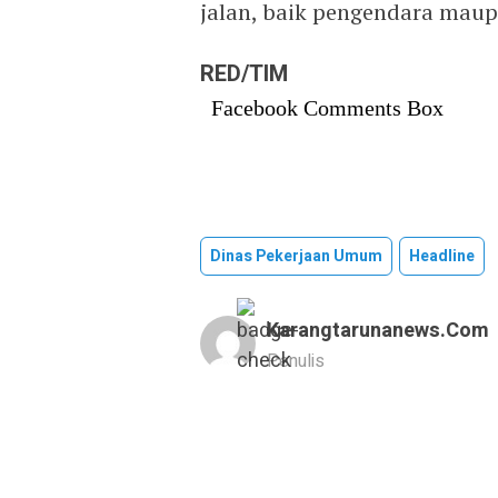
jalan, baik pengendara maup
RED/TIM
Facebook Comments Box
Dinas Pekerjaan Umum
Headline
Karangtarunanews.com
Penulis