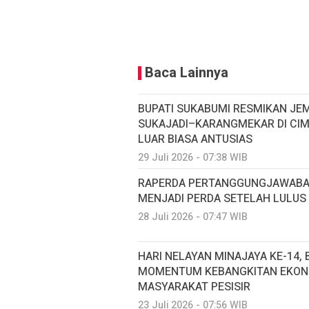
Baca Lainnya
BUPATI SUKABUMI RESMIKAN J
SUKAJADI–KARANGMEKAR DI CI
LUAR BIASA ANTUSIAS
29 Juli 2026 - 07:38 WIB
RAPERDA PERTANGGUNGJAWABAN
MENJADI PERDA SETELAH LULUS
28 Juli 2026 - 07:47 WIB
HARI NELAYAN MINAJAYA KE-14, 
MOMENTUM KEBANGKITAN EKON
MASYARAKAT PESISIR
23 Juli 2026 - 07:56 WIB