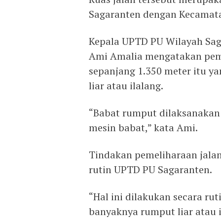
Sagaranten dengan Kecamat
Kepala UPTD PU Wilayah Sag
Ami Amalia mengatakan peme
sepanjang 1.350 meter itu 
liar atau ilalang.
“Babat rumput dilaksanakan
mesin babat,” kata Ami.
Tindakan pemeliharaan jala
rutin UPTD PU Sagaranten.
“Hal ini dilakukan secara ru
banyaknya rumput liar atau