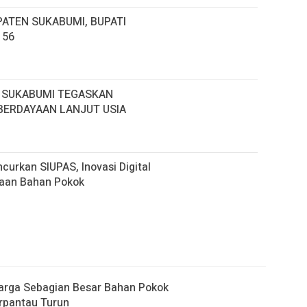
ATEN SUKABUMI, BUPATI
156
I SUKABUMI TEGASKAN
BERDAYAAN LANJUT USIA
urkan SIUPAS, Inovasi Digital
aan Bahan Pokok
arga Sebagian Besar Bahan Pokok
erpantau Turun