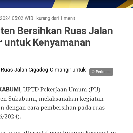
n 2024
05:02
WIB
·
kurang dari 1 menit
en Bersihkan Ruas Jalan
r untuk Kenyamanan
Perbesar
KABUMI
, UPTD Pekerjaan Umum (PU)
en Sukabumi, melaksanakan kegiatan
en dengan cara pembersihan pada ruas
6/2024).
an jalan alternatif penghubung Kecamatan