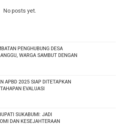
No posts yet.
EMBATAN PENGHUBUNG DESA
MANGGU, WARGA SAMBUT DENGAN
 APBD 2025 SIAP DITETAPKAN
 TAHAPAN EVALUASI
BUPATI SUKABUMI: JADI
OMI DAN KESEJAHTERAAN