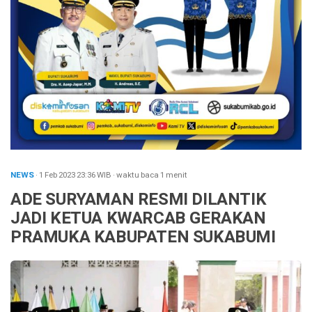
NEWS
· 1 Feb 2023
23:36
WIB
·
waktu baca 1 menit
ADE SURYAMAN RESMI DILANTIK
JADI KETUA KWARCAB GERAKAN
PRAMUKA KABUPATEN SUKABUMI