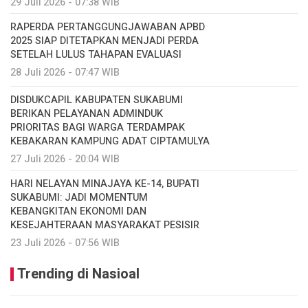
29 Juli 2026 - 07:38 WIB
RAPERDA PERTANGGUNGJAWABAN APBD
2025 SIAP DITETAPKAN MENJADI PERDA
SETELAH LULUS TAHAPAN EVALUASI
28 Juli 2026 - 07:47 WIB
DISDUKCAPIL KABUPATEN SUKABUMI
BERIKAN PELAYANAN ADMINDUK
PRIORITAS BAGI WARGA TERDAMPAK
KEBAKARAN KAMPUNG ADAT CIPTAMULYA
27 Juli 2026 - 20:04 WIB
HARI NELAYAN MINAJAYA KE-14, BUPATI
SUKABUMI: JADI MOMENTUM
KEBANGKITAN EKONOMI DAN
KESEJAHTERAAN MASYARAKAT PESISIR
23 Juli 2026 - 07:56 WIB
Trending di Nasioal