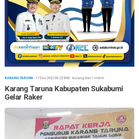
KARANG TARUNA
· 17 Des 2022
05:22
WIB
·
kurang dari 1 menit
Karang Taruna Kabupaten Sukabumi
Gelar Raker