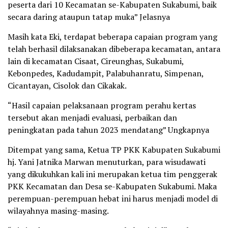
peserta dari 10 Kecamatan se-Kabupaten Sukabumi, baik
secara daring ataupun tatap muka” Jelasnya
Masih kata Eki, terdapat beberapa capaian program yang
telah berhasil dilaksanakan dibeberapa kecamatan, antara
lain di kecamatan Cisaat, Cireunghas, Sukabumi,
Kebonpedes, Kadudampit, Palabuhanratu, Simpenan,
Cicantayan, Cisolok dan Cikakak.
“Hasil capaian pelaksanaan program perahu kertas
tersebut akan menjadi evaluasi, perbaikan dan
peningkatan pada tahun 2023 mendatang” Ungkapnya
Ditempat yang sama, Ketua TP PKK Kabupaten Sukabumi
hj. Yani Jatnika Marwan menuturkan, para wisudawati
yang dikukuhkan kali ini merupakan ketua tim penggerak
PKK Kecamatan dan Desa se-Kabupaten Sukabumi. Maka
perempuan-perempuan hebat ini harus menjadi model di
wilayahnya masing-masing.