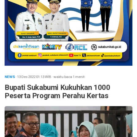
NEWS
· 13 Des 2022
01:13
WIB
·
waktu baca 1 menit
Bupati Sukabumi Kukuhkan 1000
Peserta Program Perahu Kertas