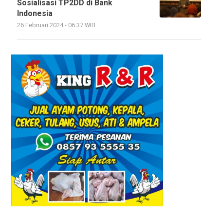
Sosialisasi TP2DD di Bank
Indonesia
26 Februari 2024 - 06:37 WIB