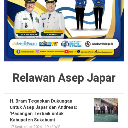
Relawan Asep Japar
H. Bram Tegaskan Dukungan
untuk Asep Japar dan Andreas:
‘Pasangan Terbaik untuk
Kabupaten Sukabumi
17 September 2024 - 19:42 WIB