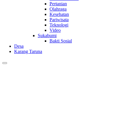
Pertanian
Olahraga
Kesehatan
Pariwisata
Teknologi
Video
Sukabumi
Bakti Sosial
Desa
Karang Taruna