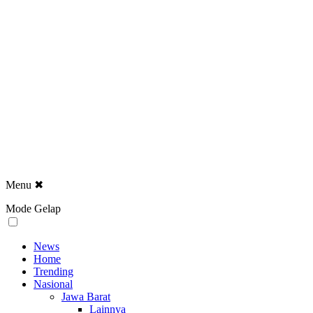
Menu
✖
Mode Gelap
News
Home
Trending
Nasional
Jawa Barat
Lainnya