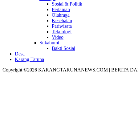
Sosial & Politik
Pertanian
Olahraga
Kesehatan
Pariwisata
Teknologi
Video
Sukabumi
Bakti Sosial
Desa
Karang Taruna
Copyright ©2026 KARANGTARUNANEWS.COM | BERITA DA