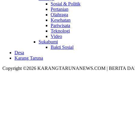
Sosial & Politik
Pertanian
Olahraga
Kesehatan
Pariwisata
Teknologi
Video
Sukabumi
Bakti Sosial
Desa
Karang Taruna
Copyright ©2026 KARANGTARUNANEWS.COM | BERITA DA