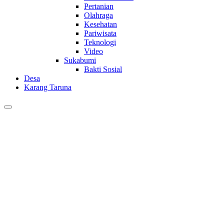
Pertanian
Olahraga
Kesehatan
Pariwisata
Teknologi
Video
Sukabumi
Bakti Sosial
Desa
Karang Taruna