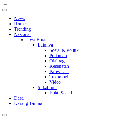
News
Home
Trending
Nasional
Jawa Barat
Lainnya
Sosial & Politik
Pertanian
Olahraga
Kesehatan
Pariwisata
Teknologi
Video
Sukabumi
Bakti Sosial
Desa
Karang Taruna