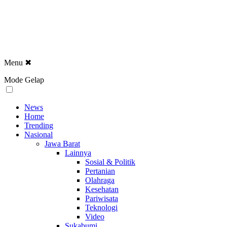
Menu
✖
Mode Gelap
News
Home
Trending
Nasional
Jawa Barat
Lainnya
Sosial & Politik
Pertanian
Olahraga
Kesehatan
Pariwisata
Teknologi
Video
Sukabumi