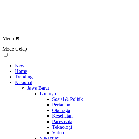
Menu
✖
Mode Gelap
News
Home
Trending
Nasional
Jawa Barat
Lainnya
Sosial & Politik
Pertanian
Olahraga
Kesehatan
Pariwisata
Teknologi
Video
Sukabumi