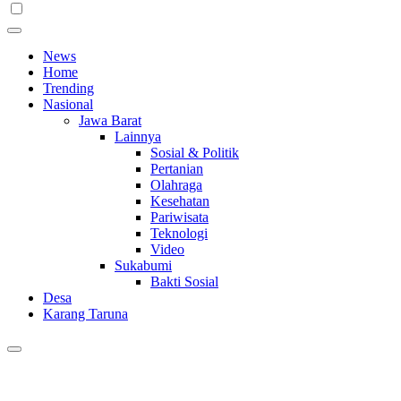
News
Home
Trending
Nasional
Jawa Barat
Lainnya
Sosial & Politik
Pertanian
Olahraga
Kesehatan
Pariwisata
Teknologi
Video
Sukabumi
Bakti Sosial
Desa
Karang Taruna