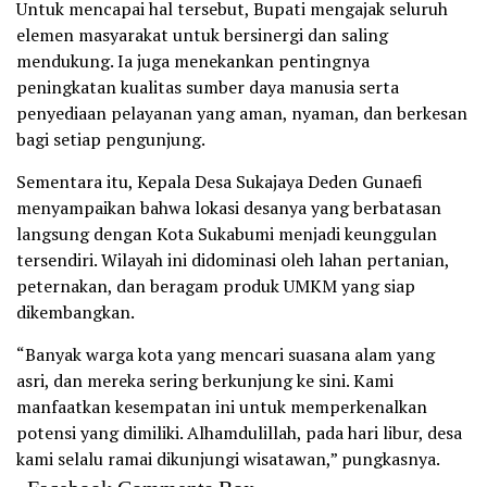
Untuk mencapai hal tersebut, Bupati mengajak seluruh
elemen masyarakat untuk bersinergi dan saling
mendukung. Ia juga menekankan pentingnya
peningkatan kualitas sumber daya manusia serta
penyediaan pelayanan yang aman, nyaman, dan berkesan
bagi setiap pengunjung.
Sementara itu, Kepala Desa Sukajaya Deden Gunaefi
menyampaikan bahwa lokasi desanya yang berbatasan
langsung dengan Kota Sukabumi menjadi keunggulan
tersendiri. Wilayah ini didominasi oleh lahan pertanian,
peternakan, dan beragam produk UMKM yang siap
dikembangkan.
“Banyak warga kota yang mencari suasana alam yang
asri, dan mereka sering berkunjung ke sini. Kami
manfaatkan kesempatan ini untuk memperkenalkan
potensi yang dimiliki. Alhamdulillah, pada hari libur, desa
kami selalu ramai dikunjungi wisatawan,” pungkasnya.