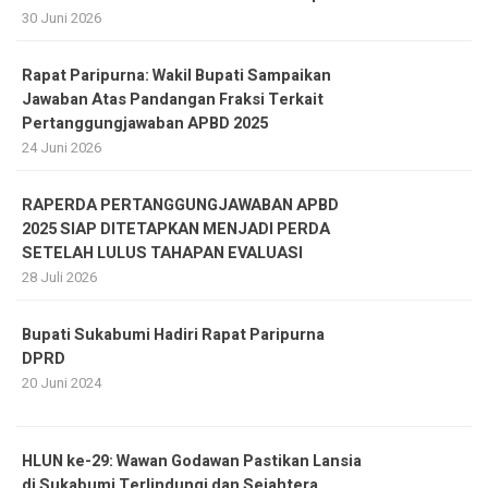
30 Juni 2026
Rapat Paripurna: Wakil Bupati Sampaikan
Jawaban Atas Pandangan Fraksi Terkait
Pertanggungjawaban APBD 2025
24 Juni 2026
RAPERDA PERTANGGUNGJAWABAN APBD
2025 SIAP DITETAPKAN MENJADI PERDA
SETELAH LULUS TAHAPAN EVALUASI
28 Juli 2026
Bupati Sukabumi Hadiri Rapat Paripurna
DPRD
20 Juni 2024
HLUN ke-29: Wawan Godawan Pastikan Lansia
di Sukabumi Terlindungi dan Sejahtera