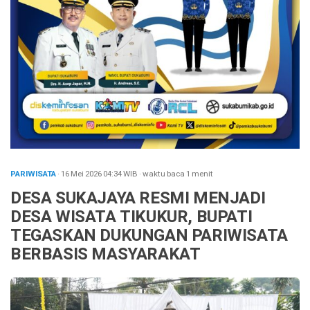
PARIWISATA
· 16 Mei 2026
04:34
WIB
·
waktu baca 1 menit
DESA SUKAJAYA RESMI MENJADI
DESA WISATA TIKUKUR, BUPATI
TEGASKAN DUKUNGAN PARIWISATA
BERBASIS MASYARAKAT