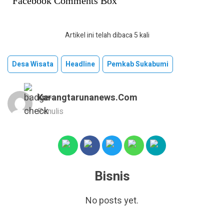
Facebook Comments Box
Artikel ini telah dibaca 5 kali
Desa Wisata
Headline
Pemkab Sukabumi
Karangtarunanews.com
Penulis
Bisnis
No posts yet.