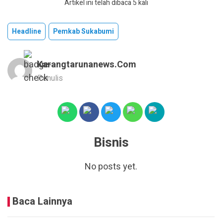
Artikel ini telah dibaca 5 kali
Headline
Pemkab Sukabumi
Karangtarunanews.com
Penulis
Bisnis
No posts yet.
Baca Lainnya