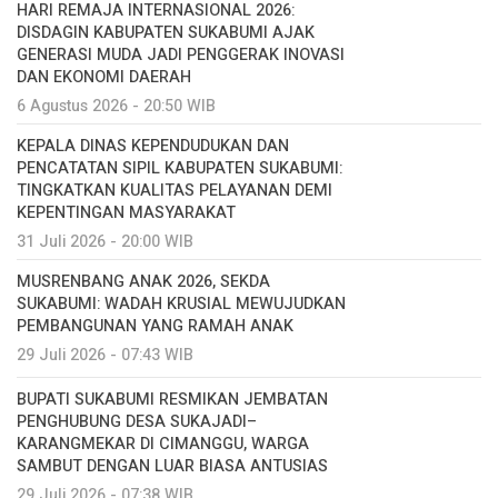
HARI REMAJA INTERNASIONAL 2026:
DISDAGIN KABUPATEN SUKABUMI AJAK
GENERASI MUDA JADI PENGGERAK INOVASI
DAN EKONOMI DAERAH
6 Agustus 2026 - 20:50 WIB
KEPALA DINAS KEPENDUDUKAN DAN
PENCATATAN SIPIL KABUPATEN SUKABUMI:
TINGKATKAN KUALITAS PELAYANAN DEMI
KEPENTINGAN MASYARAKAT
31 Juli 2026 - 20:00 WIB
MUSRENBANG ANAK 2026, SEKDA
SUKABUMI: WADAH KRUSIAL MEWUJUDKAN
PEMBANGUNAN YANG RAMAH ANAK
29 Juli 2026 - 07:43 WIB
BUPATI SUKABUMI RESMIKAN JEMBATAN
PENGHUBUNG DESA SUKAJADI–
KARANGMEKAR DI CIMANGGU, WARGA
SAMBUT DENGAN LUAR BIASA ANTUSIAS
29 Juli 2026 - 07:38 WIB