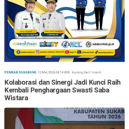
PEMKAB SUKABUMI
· 12 Mei 2026
04:14
WIB
·
kurang dari 1 menit
Kolaborasi dan Sinergi Jadi Kunci Raih
Kembali Penghargaan Swasti Saba
Wistara