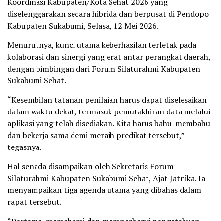
Koordinasi Kabupaten/Kota Sehat 2026 yang
diselenggarakan secara hibrida dan berpusat di Pendopo
Kabupaten Sukabumi, Selasa, 12 Mei 2026.
Menurutnya, kunci utama keberhasilan terletak pada
kolaborasi dan sinergi yang erat antar perangkat daerah,
dengan bimbingan dari Forum Silaturahmi Kabupaten
Sukabumi Sehat.
“Kesembilan tatanan penilaian harus dapat diselesaikan
dalam waktu dekat, termasuk pemutakhiran data melalui
aplikasi yang telah disediakan. Kita harus bahu-membahu
dan bekerja sama demi meraih predikat tersebut,”
tegasnya.
Hal senada disampaikan oleh Sekretaris Forum
Silaturahmi Kabupaten Sukabumi Sehat, Ajat Jatnika. Ia
menyampaikan tiga agenda utama yang dibahas dalam
rapat tersebut.
“Pertama, memahami dan memperbarui pengetahuan