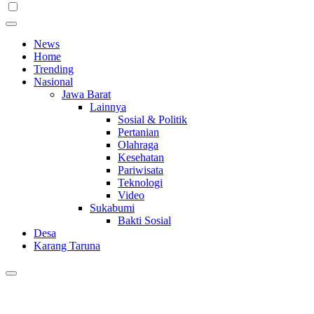
News
Home
Trending
Nasional
Jawa Barat
Lainnya
Sosial & Politik
Pertanian
Olahraga
Kesehatan
Pariwisata
Teknologi
Video
Sukabumi
Bakti Sosial
Desa
Karang Taruna