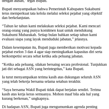
dengan atasan,” tegas Bupati.
Bupati menyampaikan bahwa Pemerintah Kabupaten Sukabumi
terus memperkuat tata kelola melalui seleksi pejabat yang objektif
dan berkelanjutan.
“Tahun ke tahun kami melakukan seleksi pejabat. Kami mencari
orang-orang yang punya komitmen kuat untuk mendukung
Sukabumi Mubarakah. Setiap bulan bahkan setiap tahun kami
evaluasi siapa yang layak menduduki jabatan,” jelasnya.
Dalam kesempatan itu, Bupati juga memberikan motivasi kepada
pejabat eselon 3 dan 4 agar siap meningkatkan kapasitas diri serta
berkompetisi secara sehat ketika ada peluang jabatan.
“Ketika ada peluang, silakan bersaing secara profesional. Tunjukkan
jati diri sebagai ASN yang berintegritas,” kata Bupati.
Ia turut menyampaikan terima kasih atas dukungan seluruh ASN
yang telah bekerja bersama selama setahun terakhir.
“Saya bersama Wakil Bupati tidak dapat berjalan sendiri. Terima
kasih atas kerja keras semuanya. Mohon maaf bila ada hal yang
kurang berkenan,” ungkapnya.
Di hadapan ASN, Bupati juga mengumumkan agenda penting