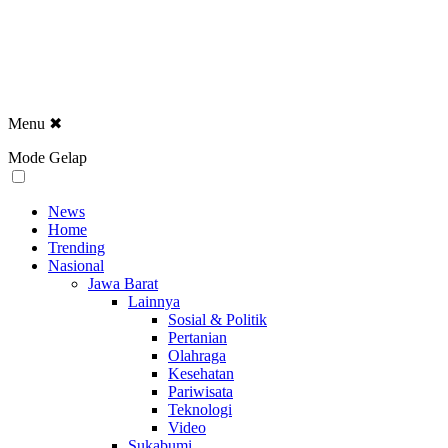
Menu
✖
Mode Gelap
News
Home
Trending
Nasional
Jawa Barat
Lainnya
Sosial & Politik
Pertanian
Olahraga
Kesehatan
Pariwisata
Teknologi
Video
Sukabumi