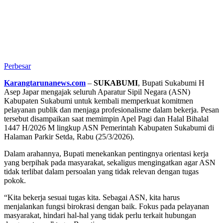
Perbesar
Karangtarunanews.com
–
SUKABUMI
, Bupati Sukabumi H
Asep Japar mengajak seluruh Aparatur Sipil Negara (ASN)
Kabupaten Sukabumi untuk kembali memperkuat komitmen
pelayanan publik dan menjaga profesionalisme dalam bekerja. Pesan
tersebut disampaikan saat memimpin Apel Pagi dan Halal Bihalal
1447 H/2026 M lingkup ASN Pemerintah Kabupaten Sukabumi di
Halaman Parkir Setda, Rabu (25/3/2026).
Dalam arahannya, Bupati menekankan pentingnya orientasi kerja
yang berpihak pada masyarakat, sekaligus mengingatkan agar ASN
tidak terlibat dalam persoalan yang tidak relevan dengan tugas
pokok.
“Kita bekerja sesuai tugas kita. Sebagai ASN, kita harus
menjalankan fungsi birokrasi dengan baik. Fokus pada pelayanan
masyarakat, hindari hal-hal yang tidak perlu terkait hubungan