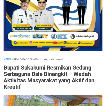
NEWS
· 5 Feb 2026
20:08
WIB
·
kurang dari 1 menit
Bupati Sukabumi Resmikan Gedung
Serbaguna Bale Binangkit – Wadah
Aktivitas Masyarakat yang Aktif dan
Kreatif