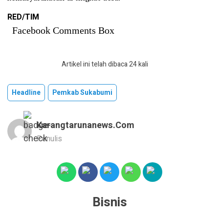
RED/TIM
Facebook Comments Box
Artikel ini telah dibaca 24 kali
Headline
Pemkab Sukabumi
Karangtarunanews.com
Penulis
Bisnis