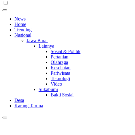
News
Home
Trending
Nasional
Jawa Barat
Lainnya
Sosial & Politik
Pertanian
Olahraga
Kesehatan
Pariwisata
Teknologi
Video
Sukabumi
Bakti Sosial
Desa
Karang Taruna