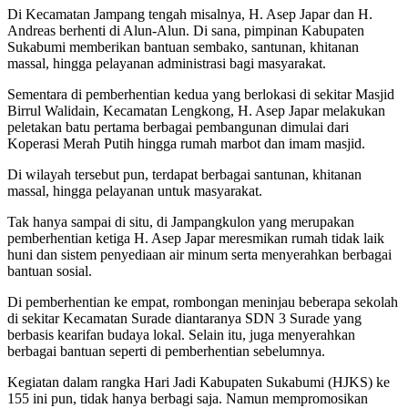
Di Kecamatan Jampang tengah misalnya, H. Asep Japar dan H.
Andreas berhenti di Alun-Alun. Di sana, pimpinan Kabupaten
Sukabumi memberikan bantuan sembako, santunan, khitanan
massal, hingga pelayanan administrasi bagi masyarakat.
Sementara di pemberhentian kedua yang berlokasi di sekitar Masjid
Birrul Walidain, Kecamatan Lengkong, H. Asep Japar melakukan
peletakan batu pertama berbagai pembangunan dimulai dari
Koperasi Merah Putih hingga rumah marbot dan imam masjid.
Di wilayah tersebut pun, terdapat berbagai santunan, khitanan
massal, hingga pelayanan untuk masyarakat.
Tak hanya sampai di situ, di Jampangkulon yang merupakan
pemberhentian ketiga H. Asep Japar meresmikan rumah tidak laik
huni dan sistem penyediaan air minum serta menyerahkan berbagai
bantuan sosial.
Di pemberhentian ke empat, rombongan meninjau beberapa sekolah
di sekitar Kecamatan Surade diantaranya SDN 3 Surade yang
berbasis kearifan budaya lokal. Selain itu, juga menyerahkan
berbagai bantuan seperti di pemberhentian sebelumnya.
Kegiatan dalam rangka Hari Jadi Kabupaten Sukabumi (HJKS) ke
155 ini pun, tidak hanya berbagi saja. Namun mempromosikan