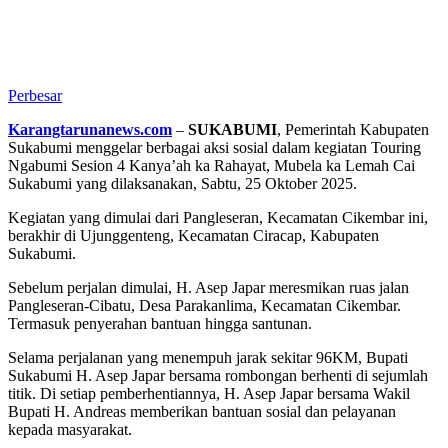
Perbesar
Karangtarunanews.com
–
SUKABUMI
, Pemerintah Kabupaten
Sukabumi menggelar berbagai aksi sosial dalam kegiatan Touring
Ngabumi Sesion 4 Kanya’ah ka Rahayat, Mubela ka Lemah Cai
Sukabumi yang dilaksanakan, Sabtu, 25 Oktober 2025.
Kegiatan yang dimulai dari Pangleseran, Kecamatan Cikembar ini,
berakhir di Ujunggenteng, Kecamatan Ciracap, Kabupaten
Sukabumi.
Sebelum perjalan dimulai, H. Asep Japar meresmikan ruas jalan
Pangleseran-Cibatu, Desa Parakanlima, Kecamatan Cikembar.
Termasuk penyerahan bantuan hingga santunan.
Selama perjalanan yang menempuh jarak sekitar 96KM, Bupati
Sukabumi H. Asep Japar bersama rombongan berhenti di sejumlah
titik. Di setiap pemberhentiannya, H. Asep Japar bersama Wakil
Bupati H. Andreas memberikan bantuan sosial dan pelayanan
kepada masyarakat.