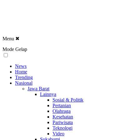
Menu
✖
Mode Gelap
News
Home
Trending
Nasional
Jawa Barat
Lainnya
Sosial & Politik
Pertanian
Olahraga
Kesehatan
Pariwisata
Teknologi
Video
Sukabumi