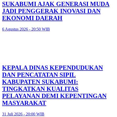
SUKABUMI AJAK GENERASI MUDA
JADI PENGGERAK INOVASI DAN
EKONOMI DAERAH
6 Agustus 2026 - 20:50 WIB
KEPALA DINAS KEPENDUDUKAN
DAN PENCATATAN SIPIL
KABUPATEN SUKABUMI:
TINGKATKAN KUALITAS
PELAYANAN DEMI KEPENTINGAN
MASYARAKAT
31 Juli 2026 - 20:00 WIB