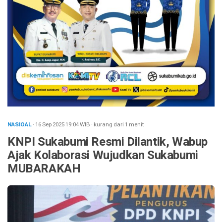
NASIOAL
· 16 Sep 2025
19:04
WIB
·
kurang dari 1 menit
KNPI Sukabumi Resmi Dilantik, Wabup
Ajak Kolaborasi Wujudkan Sukabumi
MUBARAKAH