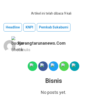
Artikel ini telah dibaca 9 kali
Headline
KNPI
Pemkab Sukabumi
Karangtarunanews.com
Penulis
Bisnis
No posts yet.