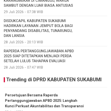
KARANGMEKAR DI CIMANGGU, WARGA
SAMBUT DENGAN LUAR BIASA ANTUSIAS
29 Juli 2026 - 07:38 WIB
DISDUKCAPIL KABUPATEN SUKABUMI
HADIRKAN LAYANAN JEMPUT BOLA BAGI
PENYANDANG DISABILITAS, TUNARUNGU,
DAN LANSIA
28 Juli 2026 - 20:13 WIB
RAPERDA PERTANGGUNGJAWABAN APBD
2025 SIAP DITETAPKAN MENJADI PERDA
SETELAH LULUS TAHAPAN EVALUASI
28 Juli 2026 - 07:47 WIB
Trending di DPRD KABUPATEN SUKABUMI
Persetujuan Bersama Raperda
Pertanggungjawaban APBD 2025: Langkah
Kunci Perkuat Akuntabilitas dan Transparansi