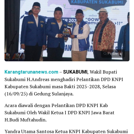
Perbesar
Karangtarunanews.com
–
SUKABUMI
, Wakil Bupati
Sukabumi H.Andreas menghadiri Pelantikan DPD KNPI
Kabupaten Sukabumi masa Bakti 2025-2028, Selasa
(16/09/25) di Gedung Sulanjaya.
Acara diawali dengan Pelantikan DPD KNPI Kab
Sukabumi Oleh Wakil Ketua I DPD KNPI Jawa Barat
H.Budi Muftahudin.
Yandra Utama Santosa Ketua KNPI Kabupaten Sukabumi