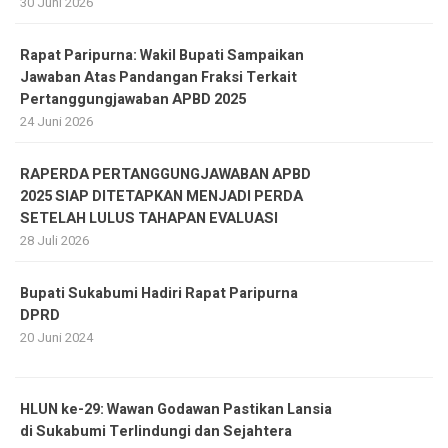
30 Juni 2026
Rapat Paripurna: Wakil Bupati Sampaikan
Jawaban Atas Pandangan Fraksi Terkait
Pertanggungjawaban APBD 2025
24 Juni 2026
RAPERDA PERTANGGUNGJAWABAN APBD
2025 SIAP DITETAPKAN MENJADI PERDA
SETELAH LULUS TAHAPAN EVALUASI
28 Juli 2026
Bupati Sukabumi Hadiri Rapat Paripurna
DPRD
20 Juni 2024
HLUN ke-29: Wawan Godawan Pastikan Lansia
di Sukabumi Terlindungi dan Sejahtera