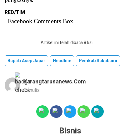
pungkasnya.
RED/TIM
Facebook Comments Box
Artikel ini telah dibaca 8 kali
Bupati Asep Japar
Headline
Pemkab Sukabumi
Karangtarunanews.com
Penulis
Bisnis