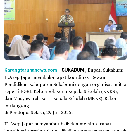
Perbesar
Karangtarunanews.com
–
SUKABUMI
, Bupati Sukabumi
H.Asep Japar membuka rapat koordinasi Dewan
Pendidikan Kabupaten Sukabumi dengan organisasi mitra
seperti PGRI, Kelompok Kerja Kepala Sekolah (KKKS),
dan Musyawarah Kerja Kepala Sekolah (MKKS). Rakor
berlangung
di Pendopo, Selasa, 29 Juli 2025.
H. Asep Japar menyambut baik dan meminta rapat
koordinasi tersebut dapat dijadikan ruang strategis untuk