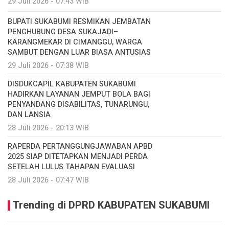
29 Juli 2026 - 07:43 WIB
BUPATI SUKABUMI RESMIKAN JEMBATAN
PENGHUBUNG DESA SUKAJADI–
KARANGMEKAR DI CIMANGGU, WARGA
SAMBUT DENGAN LUAR BIASA ANTUSIAS
29 Juli 2026 - 07:38 WIB
DISDUKCAPIL KABUPATEN SUKABUMI
HADIRKAN LAYANAN JEMPUT BOLA BAGI
PENYANDANG DISABILITAS, TUNARUNGU,
DAN LANSIA
28 Juli 2026 - 20:13 WIB
RAPERDA PERTANGGUNGJAWABAN APBD
2025 SIAP DITETAPKAN MENJADI PERDA
SETELAH LULUS TAHAPAN EVALUASI
28 Juli 2026 - 07:47 WIB
Trending di DPRD KABUPATEN SUKABUMI