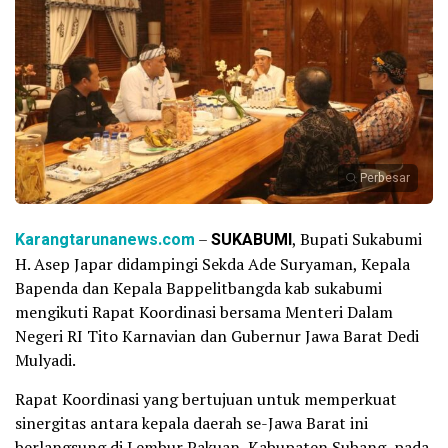
Perbesar
Karangtarunanews.com
–
SUKABUMI
, Bupati Sukabumi
H. Asep Japar didampingi Sekda Ade Suryaman, Kepala
Bapenda dan Kepala Bappelitbangda kab sukabumi
mengikuti Rapat Koordinasi bersama Menteri Dalam
Negeri RI Tito Karnavian dan Gubernur Jawa Barat Dedi
Mulyadi.
Rapat Koordinasi yang bertujuan untuk memperkuat
sinergitas antara kepala daerah se-Jawa Barat ini
berlangsung di Lembur Pakuan, Kabupaten Subang, pada