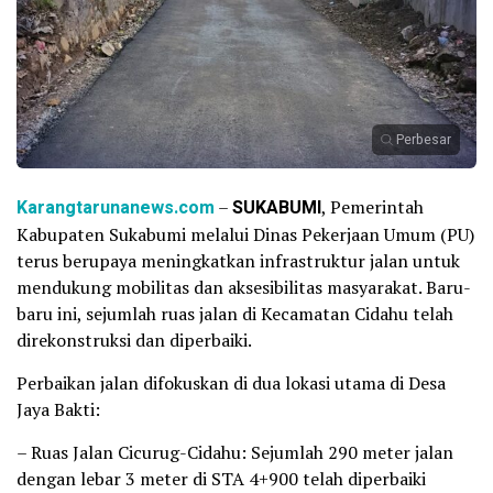
Perbesar
Karangtarunanews.com
–
SUKABUMI
, Pemerintah
Kabupaten Sukabumi melalui Dinas Pekerjaan Umum (PU)
terus berupaya meningkatkan infrastruktur jalan untuk
mendukung mobilitas dan aksesibilitas masyarakat. Baru-
baru ini, sejumlah ruas jalan di Kecamatan Cidahu telah
direkonstruksi dan diperbaiki.
Perbaikan jalan difokuskan di dua lokasi utama di Desa
Jaya Bakti:
– Ruas Jalan Cicurug-Cidahu: Sejumlah 290 meter jalan
dengan lebar 3 meter di STA 4+900 telah diperbaiki