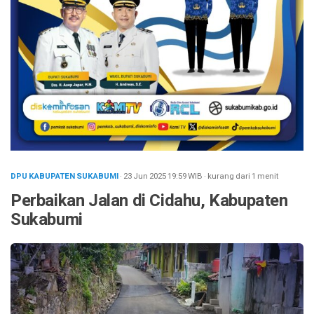
DPU KABUPATEN SUKABUMI
· 23 Jun 2025
19:59
WIB
·
kurang dari 1 menit
Perbaikan Jalan di Cidahu, Kabupaten
Sukabumi