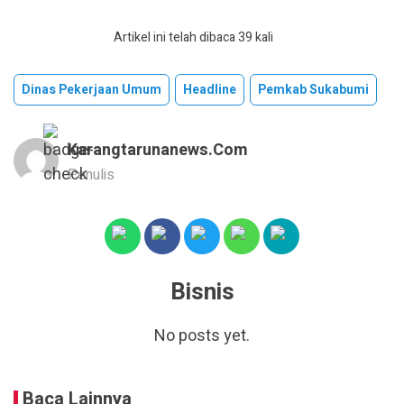
Artikel ini telah dibaca 39 kali
Dinas Pekerjaan Umum
Headline
Pemkab Sukabumi
Karangtarunanews.com
Penulis
Bisnis
No posts yet.
Baca Lainnya