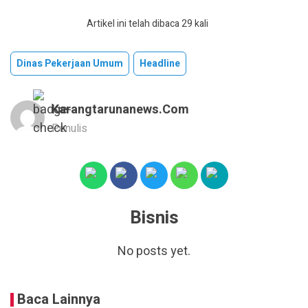
Artikel ini telah dibaca 29 kali
Dinas Pekerjaan Umum
Headline
Karangtarunanews.com
Penulis
Bisnis
No posts yet.
Baca Lainnya