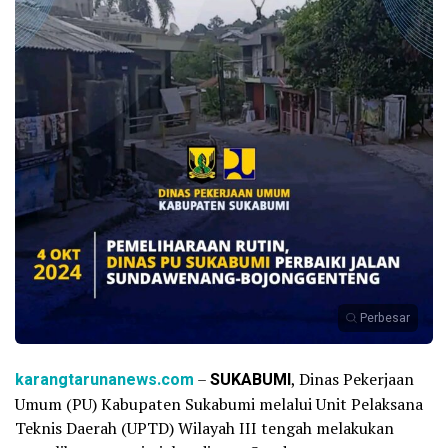
Perbesar
karangtarunanews.com
–
SUKABUMI
, Dinas Pekerjaan
Umum (PU) Kabupaten Sukabumi melalui Unit Pelaksana
Teknis Daerah (UPTD) Wilayah III tengah melakukan