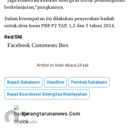
berkelanjutan,”pungkasnya.
Dalam kesempatan itu dilakukan penyerahan hadiah
untuk.desa lunas PBB P2 TAP, 1,2 dan 3 tahun 2024.
Red/SNI
Facebook Comments Box
Artikel ini telah dibaca 24 kali
Bupati Sukabumi
Headline
Pemkab Sukabumi
Rapat Koordinasi Sinergitas Kewilayahan
Karangtarunanews.com
Penulis