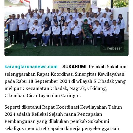
Perbesar
karangtarunanews.com
–
SUKABUMI
, Pemkab Sukabumi
selenggarakan Rapat Koordinasi Sinergitas Kewilayahan
pada Rabu 18 September 2024 di wilayah 3 Cibadak yang
meliputi: Kecamatan Cibadak, Nagrak, Cikidang,
Cikembar, Cicantayan dan Caringin.
Seperti diketahui Rapat Koordinasi Kewilayahan Tahun
2024 adalah Refleksi Sejauh mana Pencapaian
Pembangunan yang dilakukan pemkab Sukabumi
sekaligus memotret capaian kinerja penyelenggaraan