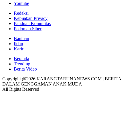
Youtube
Redaksi
Kebijakan Privacy
Panduan Komunitas
Pedoman Siber
Bantuan
Iklan
Karir
Beranda
Trending
Berita Video
Copyright @2026 KARANGTARUNANEWS.COM | BERITA
DALAM GENGGAMAN ANAK MUDA
All Rights Reserved