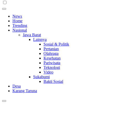
News
Home
Trending
Nasional
Jawa Barat
Lainnya
Sosial & Politik
Pertanian
Olahraga
Kesehatan
Pariwisata
Teknologi
Video
Sukabumi
Bakti Sosial
Desa
Karang Taruna