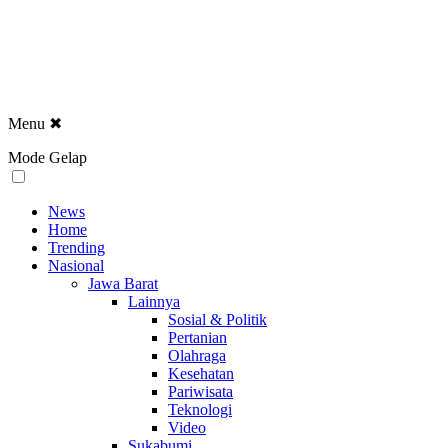
Menu
✖
Mode Gelap
News
Home
Trending
Nasional
Jawa Barat
Lainnya
Sosial & Politik
Pertanian
Olahraga
Kesehatan
Pariwisata
Teknologi
Video
Sukabumi