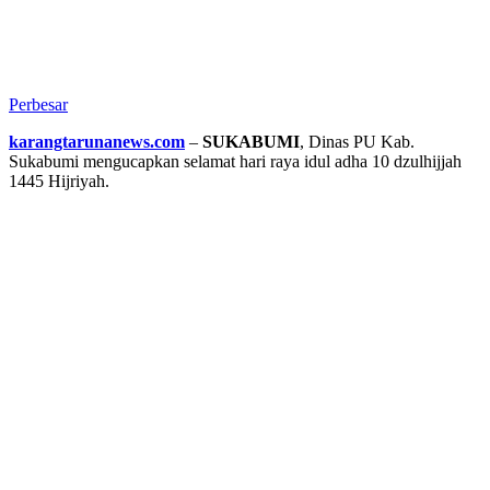
Perbesar
karangtarunanews.com
–
SUKABUMI
, Dinas PU Kab.
Sukabumi mengucapkan selamat hari raya idul adha 10 dzulhijjah
1445 Hijriyah.