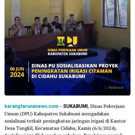
Perbesar
karangtarunanews.com
–
SUKABUMI
, Dinas Pekerjaan
Umum (DPU) Kabupaten Sukabumi mengadakan
sosialisasi terkait peningkatan jaringan irigasi di Kantor
Desa Tangkil, Kecamatan Cidahu, Kamis (6/6/2024).