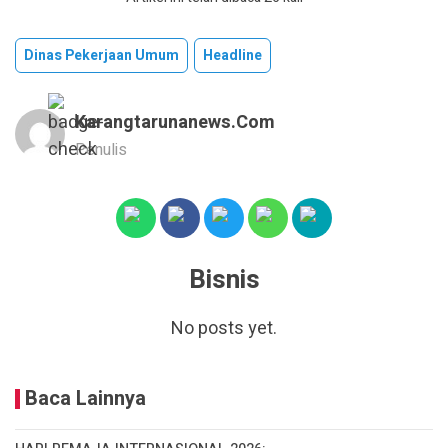
Dinas Pekerjaan Umum
Headline
Karangtarunanews.com
Penulis
Bisnis
No posts yet.
Baca Lainnya