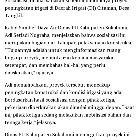
Sosialisasi ini dilaksanakan sebelum dimulainya proyek
peningkatan irigasi di Daerah Irigasi (DI) Citaman, Desa
Tangkil.
Kabid Sumber Daya Air Dinas PU Kabupaten Sukabumi,
Adi Setiadi Nugraha, menjelaskan bahwa sosialisasi ini
merupakan bagian dari tahapan pelaksanaan konstruksi.
“Tujuannya adalah untuk menginformasikan ruang
lingkup proyek, meminta izin kepada masyarakat
setempat, dan membahas hal-hal yang perlu
didiskusikan,” ujarnya.
Adi menambahkan, proyek tersebut mencakup
peningkatan konstruksi dan kondisi irigasi yang ada.
Berdasarkan hasil sosialisasi dengan pihak ketiga,
pekerjaan diperkirakan akan dimulai minggu depan. “Saat
ini, pihak ketiga sedang melakukan mobilisasi bahan dan
tenaga kerja,” jelasnya.
Dinas PU Kabupaten Sukabumi menargetkan proyek ini