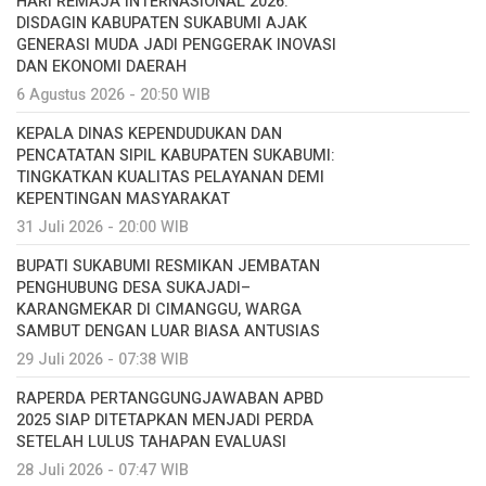
HARI REMAJA INTERNASIONAL 2026:
DISDAGIN KABUPATEN SUKABUMI AJAK
GENERASI MUDA JADI PENGGERAK INOVASI
DAN EKONOMI DAERAH
6 Agustus 2026 - 20:50 WIB
KEPALA DINAS KEPENDUDUKAN DAN
PENCATATAN SIPIL KABUPATEN SUKABUMI:
TINGKATKAN KUALITAS PELAYANAN DEMI
KEPENTINGAN MASYARAKAT
31 Juli 2026 - 20:00 WIB
BUPATI SUKABUMI RESMIKAN JEMBATAN
PENGHUBUNG DESA SUKAJADI–
KARANGMEKAR DI CIMANGGU, WARGA
SAMBUT DENGAN LUAR BIASA ANTUSIAS
29 Juli 2026 - 07:38 WIB
RAPERDA PERTANGGUNGJAWABAN APBD
2025 SIAP DITETAPKAN MENJADI PERDA
SETELAH LULUS TAHAPAN EVALUASI
28 Juli 2026 - 07:47 WIB