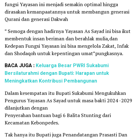
fungsi Yayasan ini menjadi semakin optimal hingga
dirasakan kemanpaatannya untuk membangun generasi
Qurani dan generasi Dakwah
” Semoga dengan hadirnya Yayasan As Sayad ini bisa ikut
membentuk insan beriman dan berahlak mulia,dan
Kedepan Fungsi Yayasan ini bisa mengelola Zakat, Infak
dan Shodaqoh untuk kepentingan umat”pungkasnya.
BACA JUGA :
Keluarga Besar PWRI Sukabumi
Bersilaturahmi dengan Bupati: Harapan untuk
Meningkatkan Kontribusi Pembangunan
Dalam kesempatan itu Bupati Sukabumi Mengukuhkan
Pengurus Yayasan As Sayad untuk masa bakti 2024 -2029
dilanjutkan dengan
Penyerahan bantuan bagi 6 Balita Stunting dari
Kecamatan Kebonpedes.
Tak hanya itu Bupati juga Penandatangan Prasasti Dan