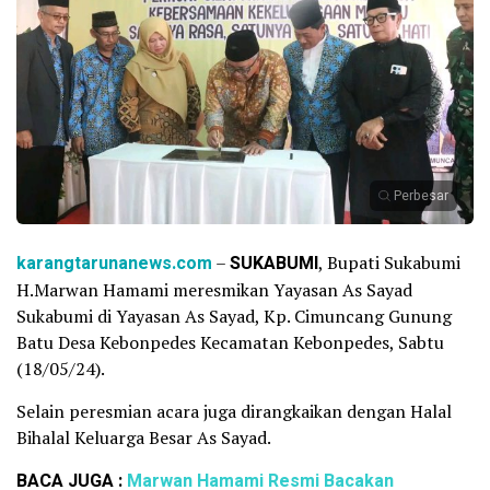
Perbesar
karangtarunanews.com
–
SUKABUMI
, Bupati Sukabumi
H.Marwan Hamami meresmikan Yayasan As Sayad
Sukabumi di Yayasan As Sayad, Kp. Cimuncang Gunung
Batu Desa Kebonpedes Kecamatan Kebonpedes, Sabtu
(18/05/24).
Selain peresmian acara juga dirangkaikan dengan Halal
Bihalal Keluarga Besar As Sayad.
BACA JUGA :
Marwan Hamami Resmi Bacakan