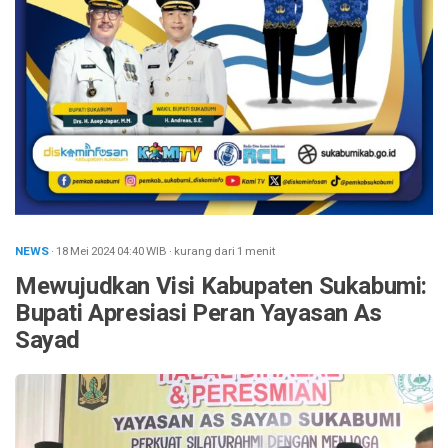
NEWS
· 18 Mei 2024
04:40
WIB
·
kurang dari 1 menit
Mewujudkan Visi Kabupaten Sukabumi:
Bupati Apresiasi Peran Yayasan As
Sayad