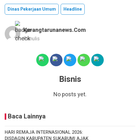
Dinas Pekerjaan Umum
Headline
Karangtarunanews.com
Penulis
Bisnis
No posts yet.
Baca Lainnya
HARI REMAJA INTERNASIONAL 2026:
DISDAGIN KABUPATEN SUKABUMI AJAK