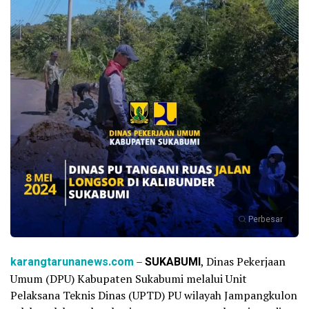
Perbesar
karangtarunanews.com
–
SUKABUMI
, Dinas Pekerjaan
Umum (DPU) Kabupaten Sukabumi melalui Unit
Pelaksana Teknis Dinas (UPTD) PU wilayah Jampangkulon