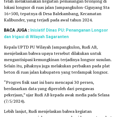
telah melaksanakan kegiatan pemasangan bronjong di
lokasi longsor di ruas jalan Jampangkulon-Ciguyang Sta
16+500, tepatnya di Desa Balekambang, Kecamatan
Kalibunder, yang terjadi pada awal tahun 2024.
BACA JUGA :
Inisiatif Dinas PU: Penanganan Longsor
dan Irigasi di Wilayah Sagaranten
Kepala UPTD PU Wilayah Jampangkulon, Rudi AB,
menjelaskan bahwa upaya tersebut dilakukan untuk
mengantisipasi kemungkinan terjadinya longsor susulan.
Selain itu, pihaknya juga melakukan perbaikan pada plat
beton di ruas jalan kabupaten yang terdampak longsor.
“Progres fisik saat ini baru mencapai 30 persen,
berdasarkan data yang diperoleh dari pengawas
pekerjaan,” ujar Rudi AB kepada awak media pada Selasa
(7/5/2024).
Lebih lanjut, Rudi menjelaskan bahwa kegiatan