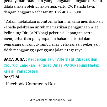
penanganan ruas jalan yang mengalami longsor tersebut
dilaksanakan oleh pihak ketiga, yaitu CV. Kafada Jaya,
dengan anggaran sebesar Rp.185.401.266,08.
“Dalam melakukan monitoring hari ini, kami menekankan
kepada pelaksana untuk memastikan penggunaan Alat
Pelindung Diri (APD) bagi pekerja di lapangan serta
memperhatikan penyimpanan bahan material dan
pemasangan rambu-rambu agar pelaksanaan pekerjaan
tidak mengganggu pengguna jalan,” tegasnya.
BACA JUGA :
Perbaikan Jalur Alternatif Cibadak dan
Cicurug: Langkah Tanggap Dinas PU Sukabumi Hadapi
Krisis Transportasi
Red/TIM
Facebook Comments Box
Artikel ini telah dibaca 51 kali