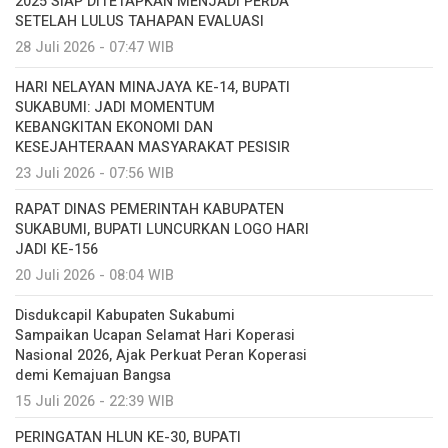
2025 SIAP DITETAPKAN MENJADI PERDA
SETELAH LULUS TAHAPAN EVALUASI
28 Juli 2026 - 07:47 WIB
HARI NELAYAN MINAJAYA KE-14, BUPATI
SUKABUMI: JADI MOMENTUM
KEBANGKITAN EKONOMI DAN
KESEJAHTERAAN MASYARAKAT PESISIR
23 Juli 2026 - 07:56 WIB
RAPAT DINAS PEMERINTAH KABUPATEN
SUKABUMI, BUPATI LUNCURKAN LOGO HARI
JADI KE-156
20 Juli 2026 - 08:04 WIB
Disdukcapil Kabupaten Sukabumi
Sampaikan Ucapan Selamat Hari Koperasi
Nasional 2026, Ajak Perkuat Peran Koperasi
demi Kemajuan Bangsa
15 Juli 2026 - 22:39 WIB
PERINGATAN HLUN KE-30, BUPATI