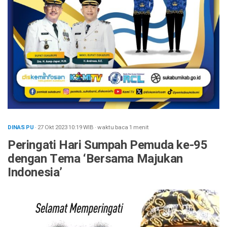
DINAS PU
· 27 Okt 2023
10:19
WIB
·
waktu baca 1 menit
Peringati Hari Sumpah Pemuda ke-95
dengan Tema ‘Bersama Majukan
Indonesia’