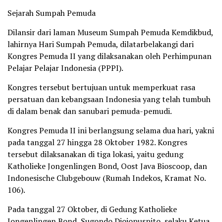
Sejarah Sumpah Pemuda
Dilansir dari laman Museum Sumpah Pemuda Kemdikbud,
lahirnya Hari Sumpah Pemuda, dilatarbelakangi dari
Kongres Pemuda II yang dilaksanakan oleh Perhimpunan
Pelajar Pelajar Indonesia (PPPI).
Kongres tersebut bertujuan untuk memperkuat rasa
persatuan dan kebangsaan Indonesia yang telah tumbuh
di dalam benak dan sanubari pemuda-pemudi.
Kongres Pemuda II ini berlangsung selama dua hari, yakni
pada tanggal 27 hingga 28 Oktober 1982. Kongres
tersebut dilaksanakan di tiga lokasi, yaitu gedung
Katholieke Jongenlingen Bond, Oost Java Bioscoop, dan
Indonesische Clubgebouw (Rumah Indekos, Kramat No.
106).
Pada tanggal 27 Oktober, di Gedung Katholieke
Jongenlingen Bond, Sugondo Djojopuspito, selaku Ketua