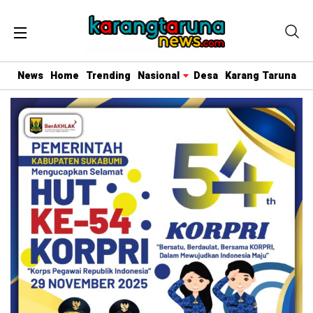
News
Home
Trending
Nasional
Desa
Karang Taruna