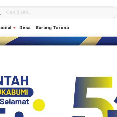
ional
Desa
Karang Taruna