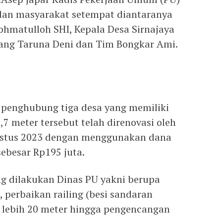
 dan masyarakat setempat diantaranya
ohmatulloh SHI, Kepala Desa Sirnajaya
ang Taruna Deni dan Tim Bongkar Ami.
 penghubung tiga desa yang memiliki
,7 meter tersebut telah direnovasi oleh
gustus 2023 dengan menggunakan dana
besar Rp195 juta.
g dilakukan Dinas PU yakni berupa
 perbaikan railing (besi sandaran
lebih 20 meter hingga pengencangan