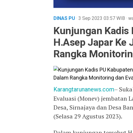
DINAS PU
· 3 Sep 2023
03:57
WIB
·
wa
Kunjungan Kadis
H.Asep Japar Ke 
Rangka Monitorin
Karangtarunanews.com
– Suka
Evaluasi (Monev) jembatan 
Desa, Sirnajaya dan Desa Ba
(Selasa 29 Agustus 2023).
Dalam kunjungan tersebut H