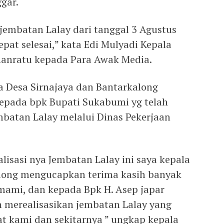
gar.
embatan Lalay dari tanggal 3 Agustus
at selesai,” kata Edi Mulyadi Kepala
anratu kepada Para Awak Media.
 Desa Sirnajaya dan Bantarkalong
epada bpk Bupati Sukabumi yg telah
mbatan Lalay melalui Dinas Pekerjaan
alisasi nya Jembatan Lalay ini saya kepala
along mengucapkan terima kasih banyak
ami, dan kepada Bpk H. Asep japar
h merealisasikan jembatan Lalay yang
 kami dan sekitarnya ” ungkap kepala