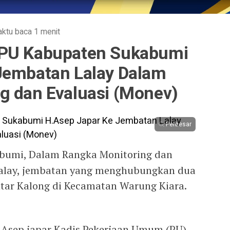
ktu baca 1 menit
 PU Kabupaten Sukabumi
Jembatan Lalay Dalam
g dan Evaluasi (Monev)
Perbesar
bumi, Dalam Rangka Monitoring dan
Lalay, jembatan yang menghubungkan dua
ntar Kalong di Kecamatan Warung Kiara.
.Asep japar Kadis Pekerjaan Umum (PU)