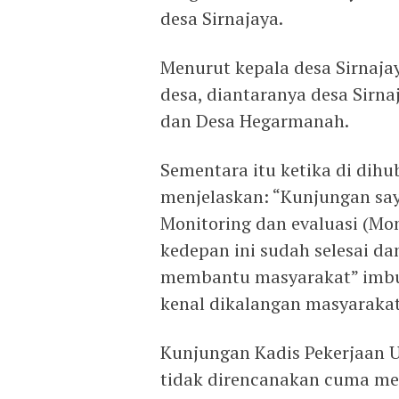
desa Sirnajaya.
Menurut kepala desa Sirnaja
desa, diantaranya desa Sirna
dan Desa Hegarmanah.
Sementara itu ketika di dihu
menjelaskan: “Kunjungan say
Monitoring dan evaluasi (Mo
kedepan ini sudah selesai d
membantu masyarakat” imbuh
kenal dikalangan masyarakat
Kunjungan Kadis Pekerjaan 
tidak direncanakan cuma me