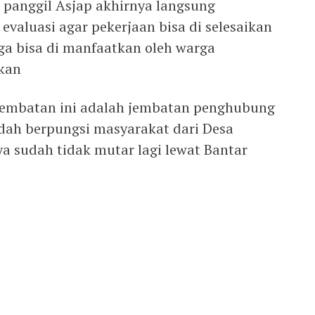
 panggil Asjap akhirnya langsung
valuasi agar pekerjaan bisa di selesaikan
ga bisa di manfaatkan oleh warga
kan
jembatan ini adalah jembatan penghubung
udah berpungsi masyarakat dari Desa
a sudah tidak mutar lagi lewat Bantar