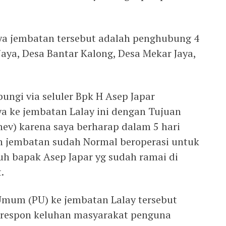
ya jembatan tersebut adalah penghubung 4
jaya, Desa Bantar Kalong, Desa Mekar Jaya,
bungi via seluler Bpk H Asep Japar
a ke jembatan Lalay ini dengan Tujuan
nev) karena saya berharap dalam 5 hari
an jembatan sudah Normal beroperasi untuk
 bapak Asep Japar yg sudah ramai di
.
Umum (PU) ke jembatan Lalay tersebut
respon keluhan masyarakat penguna