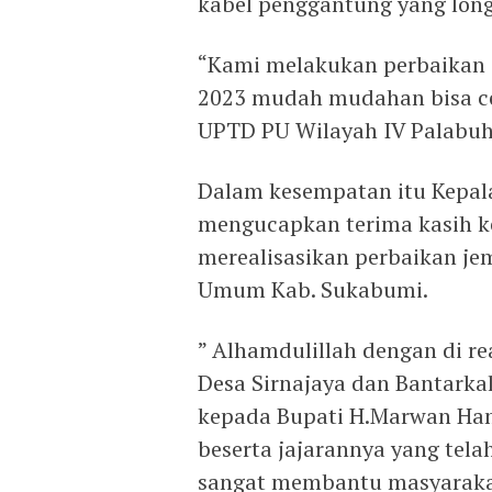
kabel penggantung yang long
“Kami melakukan perbaikan j
2023 mudah mudahan bisa cep
UPTD PU Wilayah IV Palabuh
Dalam kesempatan itu Kepala
mengucapkan terima kasih k
merealisasikan perbaikan je
Umum Kab. Sukabumi.
” Alhamdulillah dengan di re
Desa Sirnajaya dan Bantark
kepada Bupati H.Marwan Ham
beserta jajarannya yang tela
sangat membantu masyarakat