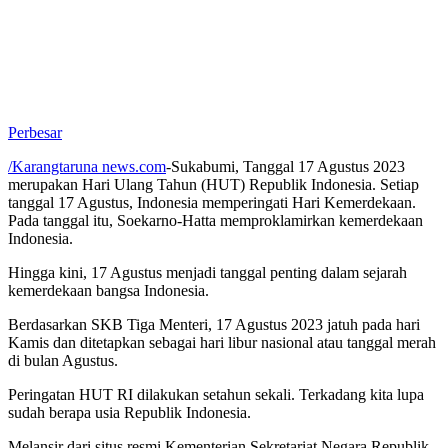
Perbesar
/Karangtaruna news.com
-Sukabumi, Tanggal 17 Agustus 2023
merupakan Hari Ulang Tahun (HUT) Republik Indonesia. Setiap
tanggal 17 Agustus, Indonesia memperingati Hari Kemerdekaan.
Pada tanggal itu, Soekarno-Hatta memproklamirkan kemerdekaan
Indonesia.
Hingga kini, 17 Agustus menjadi tanggal penting dalam sejarah
kemerdekaan bangsa Indonesia.
Berdasarkan SKB Tiga Menteri, 17 Agustus 2023 jatuh pada hari
Kamis dan ditetapkan sebagai hari libur nasional atau tanggal merah
di bulan Agustus.
Peringatan HUT RI dilakukan setahun sekali. Terkadang kita lupa
sudah berapa usia Republik Indonesia.
Melansir dari situs resmi Kementerian Sekretariat Negara Republik