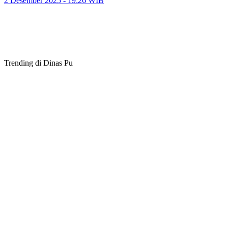
2 Desember 2025 - 19:26 WIB
Trending di Dinas Pu