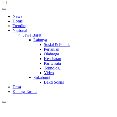
News
Home
Trending
Nasional
Jawa Barat
Lainnya
Sosial & Politik
Pertanian
Olahraga
Kesehatan
Pariwisata
Teknologi
Video
Sukabumi
Bakti Sosial
Desa
Karang Taruna