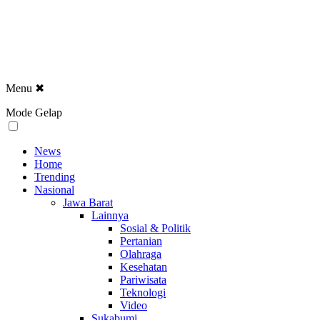
Menu
✖
Mode Gelap
News
Home
Trending
Nasional
Jawa Barat
Lainnya
Sosial & Politik
Pertanian
Olahraga
Kesehatan
Pariwisata
Teknologi
Video
Sukabumi