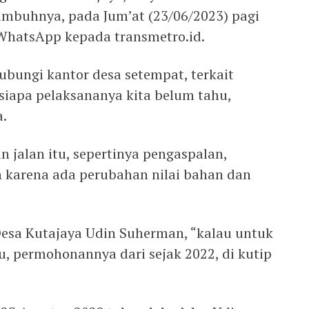
mbuhnya, pada Jum’at (23/06/2023) pagi
a WhatsApp kepada transmetro.id.
bungi kantor desa setempat, terkait
 siapa pelaksananya kita belum tahu,
a.
n jalan itu, sepertinya pengaspalan,
 karena ada perubahan nilai bahan dan
esa Kutajaya Udin Suherman, “kalau untuk
u, permohonannya dari sejak 2022, di kutip