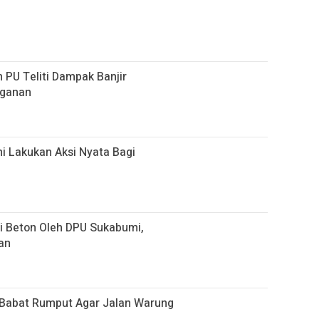
 PU Teliti Dampak Banjir
nganan
i Lakukan Aksi Nyata Bagi
ri Beton Oleh DPU Sukabumi,
an
 Babat Rumput Agar Jalan Warung