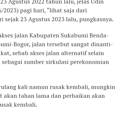
 23 Agustus 2022 tahun lalu, jelas Udin
023) pagi hari, “lihat saja dari
i sejak 23 Agustus 2023 lalu, pungkasnya.
 akses jalan Kabupaten Sukabumi Benda-
mi-Bogor, jalan tersebut sangat dinanti-
at, sebab akses jalan alternatif selain
 sebagai sumber sirkulasi perekonomian
rulang kali namun rusak kembali, mungkin
ut akan tahan lama dan perbaikan akan
rusak kembali.