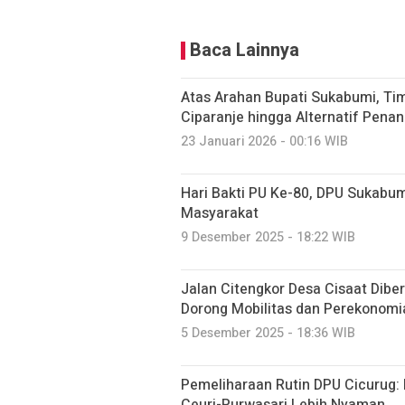
Baca Lainnya
Atas Arahan Bupati Sukabumi, Tim
Ciparanje hingga Alternatif Pena
23 Januari 2026 - 00:16 WIB
Hari Bakti PU Ke-80, DPU Sukabum
Masyarakat
9 Desember 2025 - 18:22 WIB
Jalan Citengkor Desa Cisaat Dibe
Dorong Mobilitas dan Perekonomi
5 Desember 2025 - 18:36 WIB
Pemeliharaan Rutin DPU Cicurug:
Ceuri-Purwasari Lebih Nyaman