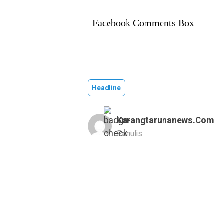
Facebook Comments Box
Headline
Karangtarunanews.com
Penulis