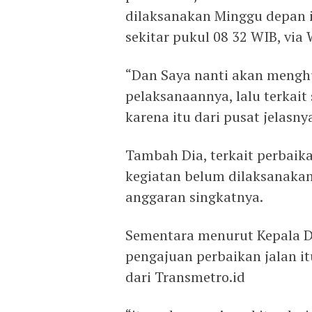
dilaksanakan Minggu depan i
sekitar pukul 08 32 WIB, vi
“Dan Saya nanti akan menghu
pelaksanaannya, lalu terkait
karena itu dari pusat jelasny
Tambah Dia, terkait perbaika
kegiatan belum dilaksanakan
anggaran singkatnya.
Sementara menurut Kepala D
pengajuan perbaikan jalan it
dari Transmetro.id