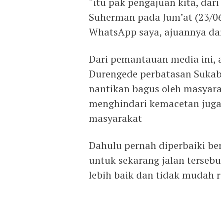
“itu pak pengajuan kita, dari
Suherman pada Jum’at (23/06/2
WhatsApp saya, ajuannya dar
Dari pemantauan media ini,
Durengede perbatasan Sukabu
nantikan bagus oleh masyarak
menghindari kemacetan juga
masyarakat
Dahulu pernah diperbaiki be
untuk sekarang jalan terseb
lebih baik dan tidak mudah 