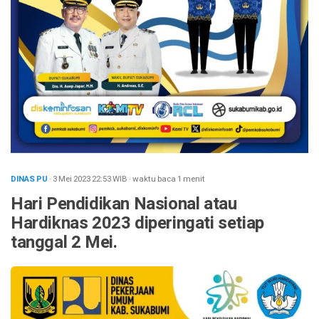
DINAS PU
· 3 Mei 2023
22:53
WIB
·
waktu baca 1 menit
Hari Pendidikan Nasional atau
Hardiknas 2023 diperingati setiap
tanggal 2 Mei.