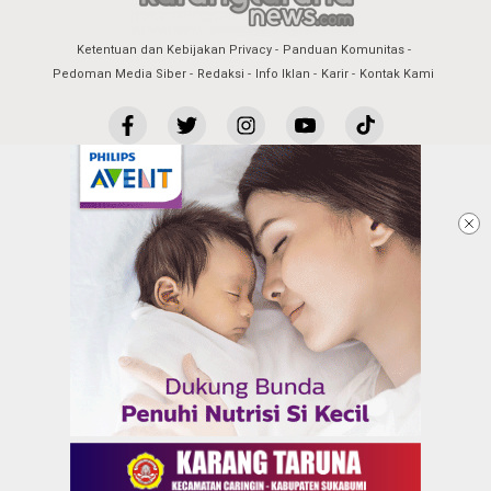
Ketentuan dan Kebijakan Privacy
Panduan Komunitas
Pedoman Media Siber
Redaksi
Info Iklan
Karir
Kontak Kami
Copyright @2026 KARANGTARUNANEWS.COM |
BERITA DALAM GENGGAMAN ANAK MUDA
All Rights Reserved