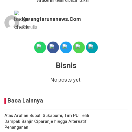
Artikel ini telah dibaca 12 kali
Karangtarunanews.com
Penulis
Bisnis
No posts yet.
Baca Lainnya
Atas Arahan Bupati Sukabumi, Tim PU Teliti
Dampak Banjir Ciparanje hingga Alternatif
Penanganan