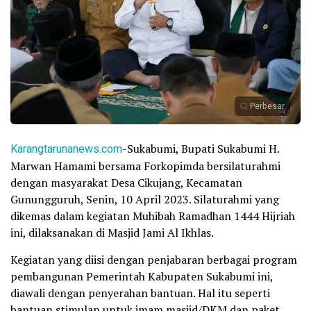
Perbesar
Karangtarunanews.com
-Sukabumi, Bupati Sukabumi H.
Marwan Hamami bersama Forkopimda bersilaturahmi
dengan masyarakat Desa Cikujang, Kecamatan
Gunungguruh, Senin, 10 April 2023. Silaturahmi yang
dikemas dalam kegiatan Muhibah Ramadhan 1444 Hijriah
ini, dilaksanakan di Masjid Jami Al Ikhlas.
Kegiatan yang diisi dengan penjabaran berbagai program
pembangunan Pemerintah Kabupaten Sukabumi ini,
diawali dengan penyerahan bantuan. Hal itu seperti
bantuan stimulan untuk imam masjid/DKM dan paket