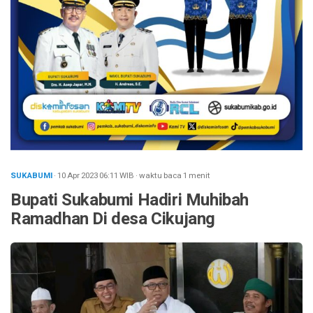
SUKABUMI
· 10 Apr 2023
06:11
WIB
·
waktu baca 1 menit
Bupati Sukabumi Hadiri Muhibah
Ramadhan Di desa Cikujang