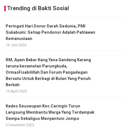
Trending di Bakti Sosial
Peringati Hari Donor Darah Sedunia, PMI
Sukabumi: Setiap Pendonor Adalah Pahlawan
Kemanusiaan
16 Juni 2026
RM, Ayam Bakar Kang Yana Gandeng Karang
taruna kecamatan Parungkuda,
OrmasFisabilillah Dan Forum Pangadegan
Bersatu Untuk Berbagi di Bulan Yang Penuh
Berkah
15 April 2023
Kades Seuseupan Kec.Caringin Turun
Langsung Membantu Warga Yang Terdampak
Gempa Sekaligus Menyantuni Jompo
3 Desember 2022