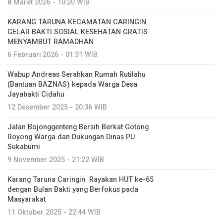
8 Maret 2026 - 10:20 WIB
KARANG TARUNA KECAMATAN CARINGIN
GELAR BAKTI SOSIAL KESEHATAN GRATIS
MENYAMBUT RAMADHAN
6 Februari 2026 - 01:31 WIB
Wabup Andreas Serahkan Rumah Rutilahu
(Bantuan BAZNAS) kepada Warga Desa
Jayabakti Cidahu
12 Desember 2025 - 20:36 WIB
Jalan Bojonggenteng Bersih Berkat Gotong
Royong Warga dan Dukungan Dinas PU
Sukabumi
9 November 2025 - 21:22 WIB
Karang Taruna Caringin Rayakan HUT ke-65
dengan Bulan Bakti yang Berfokus pada
Masyarakat
11 Oktober 2025 - 22:44 WIB