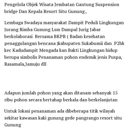
Pengelola Objek Wisata Jembatan Gantung Suspension
bridge Dan Kepala Resort Situ Gunung ,
Lembaga Swadaya masyarakat Dampit Peduli Lingkungan
Jurang Rimba Gunung Lsm Dampal Jurig Jabar
berkolaborasi Bersama BKPB ( Badan kesehatan
penaggulangan bencana )kabupaten Sukabumii dan P2bk
kec Kadudampit Mengada kan Bakti Lingkungan hidup
berupa simbolis Penanaman pohon endemik jenis Puspa,
Rasamala,Jamuju dll
Adapun jumlah pohon yang akan ditanam sebanyak 15
ribu pohon secara bertahap berkala dan berkelanjutan
Untuk lokasi penanaman ada dibeberapa titik wilayah
sekitar kawasan kaki gunung gede pangrango resort situ
Gunung