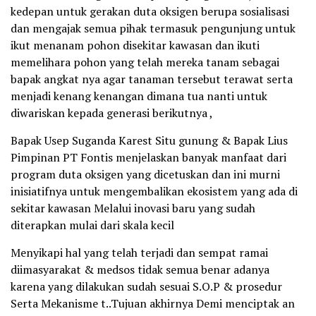
kedepan untuk gerakan duta oksigen berupa sosialisasi
dan mengajak semua pihak termasuk pengunjung untuk
ikut menanam pohon disekitar kawasan dan ikuti
memelihara pohon yang telah mereka tanam sebagai
bapak angkat nya agar tanaman tersebut terawat serta
menjadi kenang kenangan dimana tua nanti untuk
diwariskan kepada generasi berikutnya ,
Bapak Usep Suganda Karest Situ gunung & Bapak Lius
Pimpinan PT Fontis menjelaskan banyak manfaat dari
program duta oksigen yang dicetuskan dan ini murni
inisiatifnya untuk mengembalikan ekosistem yang ada di
sekitar kawasan Melalui inovasi baru yang sudah
diterapkan mulai dari skala kecil
Menyikapi hal yang telah terjadi dan sempat ramai
diimasyarakat & medsos tidak semua benar adanya
karena yang dilakukan sudah sesuai S.O.P & prosedur
Serta Mekanisme t..Tujuan akhirnya Demi menciptak an