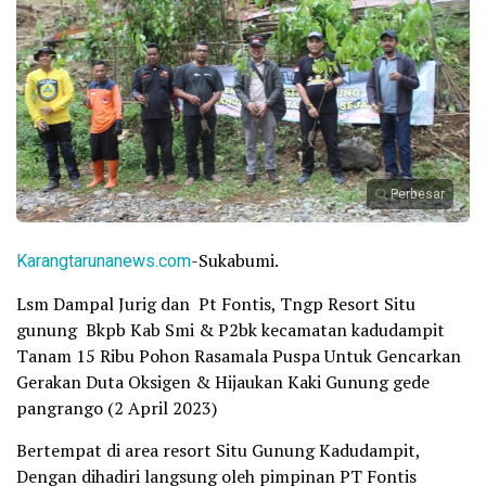
Perbesar
Karangtarunanews.com
-Sukabumi.
Lsm Dampal Jurig dan Pt Fontis, Tngp Resort Situ
gunung Bkpb Kab Smi & P2bk kecamatan kadudampit
Tanam 15 Ribu Pohon Rasamala Puspa Untuk Gencarkan
Gerakan Duta Oksigen & Hijaukan Kaki Gunung gede
pangrango (2 April 2023)
Bertempat di area resort Situ Gunung Kadudampit,
Dengan dihadiri langsung oleh pimpinan PT Fontis