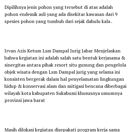
Dipilihnya jenis pohon yang tersebut di atas adalah
pohon endemik asli yang ada disekitar kawasan dari 9
spesies pohon yang tumbuh dari sejak dahulu kala .
Irvan Azis Ketum Lsm Dampal Jurig Jabar Menjelaskan
bahwa kegiatan ini adalah salah satu bentuk kerjasama &
sinergitas antara pihak resort situ gunung dan pengelola
objek wisata dengan Lsm Dampal jurig yang selama ini
konsisten bergerak dalam hal penyelamatan lingkungan
hidup & konservasi alam dan mitigasi bencana diberbagai
wilayah kota kabupaten Sukabumi khususnya umumnya
provinsi jawa barat
Masih dilokasi kegiatan disepakati program kerja sama