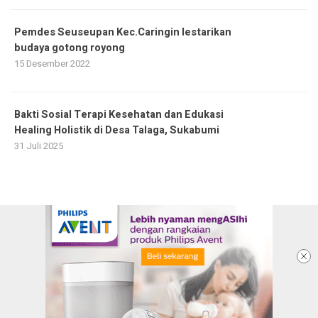
Pemdes Seuseupan Kec.Caringin lestarikan
budaya gotong royong
15 Desember 2022
Bakti Sosial Terapi Kesehatan dan Edukasi
Healing Holistik di Desa Talaga, Sukabumi
31 Juli 2025
Ketentuan dan Kebijakan Privacy
Panduan Komunitas