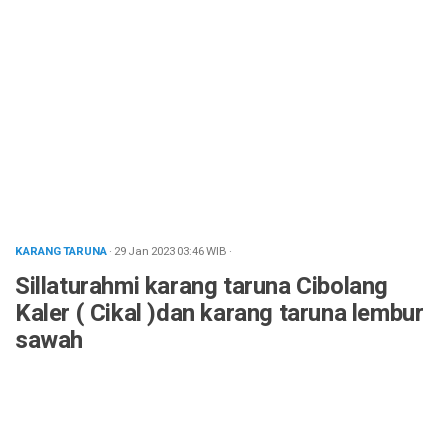
KARANG TARUNA
· 29 Jan 2023
03:46
WIB
·
Sillaturahmi karang taruna Cibolang
Kaler ( Cikal )dan karang taruna lembur
sawah