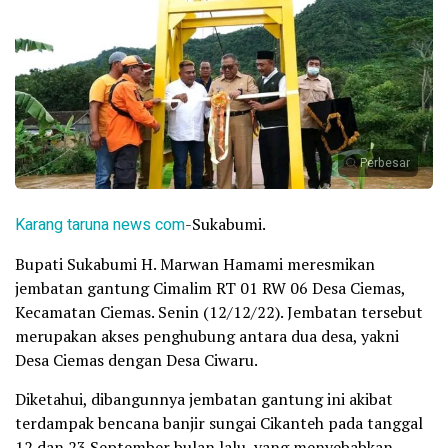
Perbesar
Karang taruna news com
-Sukabumi.
Bupati Sukabumi H. Marwan Hamami meresmikan
jembatan gantung Cimalim RT 01 RW 06 Desa Ciemas,
Kecamatan Ciemas. Senin (12/12/22). Jembatan tersebut
merupakan akses penghubung antara dua desa, yakni
Desa Ciemas dengan Desa Ciwaru.
Diketahui, dibangunnya jembatan gantung ini akibat
terdampak bencana banjir sungai Cikanteh pada tanggal
12 dan 23 September bulan lalu, yang menyebabkan