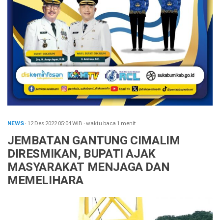
NEWS
· 12 Des 2022
05:04
WIB
·
waktu baca 1 menit
JEMBATAN GANTUNG CIMALIM
DIRESMIKAN, BUPATI AJAK
MASYARAKAT MENJAGA DAN
MEMELIHARA