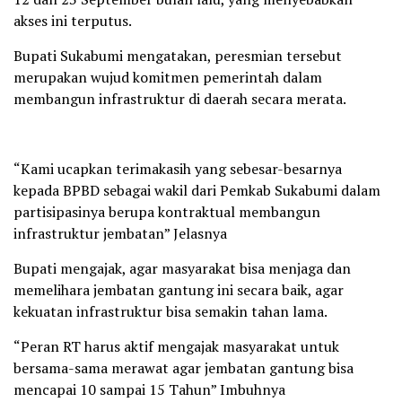
akses ini terputus.
Bupati Sukabumi mengatakan, peresmian tersebut
merupakan wujud komitmen pemerintah dalam
membangun infrastruktur di daerah secara merata.
“Kami ucapkan terimakasih yang sebesar-besarnya
kepada BPBD sebagai wakil dari Pemkab Sukabumi dalam
partisipasinya berupa kontraktual membangun
infrastruktur jembatan” Jelasnya
Bupati mengajak, agar masyarakat bisa menjaga dan
memelihara jembatan gantung ini secara baik, agar
kekuatan infrastruktur bisa semakin tahan lama.
“Peran RT harus aktif mengajak masyarakat untuk
bersama-sama merawat agar jembatan gantung bisa
mencapai 10 sampai 15 Tahun” Imbuhnya