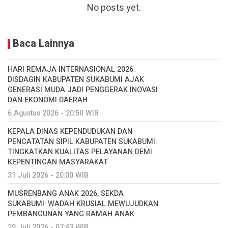
No posts yet.
Baca Lainnya
HARI REMAJA INTERNASIONAL 2026:
DISDAGIN KABUPATEN SUKABUMI AJAK
GENERASI MUDA JADI PENGGERAK INOVASI
DAN EKONOMI DAERAH
6 Agustus 2026 - 20:50 WIB
KEPALA DINAS KEPENDUDUKAN DAN
PENCATATAN SIPIL KABUPATEN SUKABUMI:
TINGKATKAN KUALITAS PELAYANAN DEMI
KEPENTINGAN MASYARAKAT
31 Juli 2026 - 20:00 WIB
MUSRENBANG ANAK 2026, SEKDA
SUKABUMI: WADAH KRUSIAL MEWUJUDKAN
PEMBANGUNAN YANG RAMAH ANAK
29 Juli 2026 - 07:43 WIB