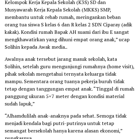
Kelompok Kerja Kepala Sekolah (K3S) SD dan
Musyawarah Kerja Kepala Sekolah (MKKS) SMP,
membantu untuk rehab rumah, meringankan beban
orang tua siswa S kelas 6 dan R kelas 2 SDN Ciparay (adik
kakak). Kondisi rumah Bapak AH suami dari ibu E sangat
mengkhawatirkan yang dihuni empat orang anak,” ucap
Solihin kepada Awak media..
Awalnya anak tersebut jarang masuk sekolah, kata
Solihin, setelah guru mengunjungi rumahnya (home visit),
pihak sekolah mengetahui ternyata keluarga tidak
mampu. Sementara orang tuanya pekerja buruh tidak
tetap dengan tanggungan empat anak. “Tinggal di rumah
panggung ukuran 5×7 meter dengan kondisi material
sudah lapuk,”
“Alhamdulilah anak-anaknya pada sehat. Semoga tidak
menjadi kendala bagi putri-putrinya untuk tetap
semangat bersekolah hanya karena alasan ekonomi,”
pungkasnya