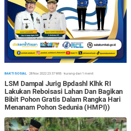
BAKTI SOSIAL
· 28 Nov 2022
23:37
WIB
·
kurang dari 1 menit
LSM Dampal Jurig Bpdashl Klhk RI
Lakukan Reboisasi Lahan Dan Bagikan
Bibit Pohon Gratis Dalam Rangka Hari
Menanam Pohon Sedunia (HMPI))