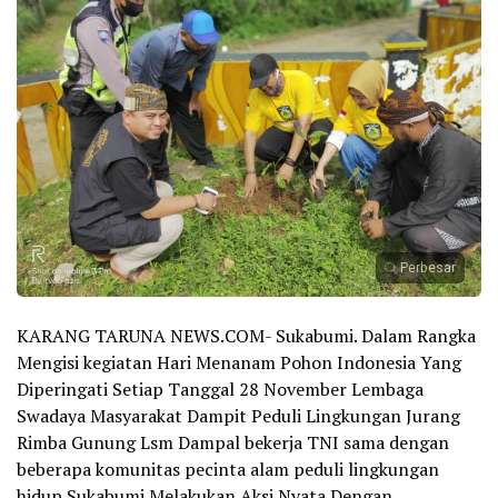
Perbesar
KARANG TARUNA NEWS.COM- Sukabumi. Dalam Rangka
Mengisi kegiatan Hari Menanam Pohon Indonesia Yang
Diperingati Setiap Tanggal 28 November Lembaga
Swadaya Masyarakat Dampit Peduli Lingkungan Jurang
Rimba Gunung Lsm Dampal bekerja TNI sama dengan
beberapa komunitas pecinta alam peduli lingkungan
hidup Sukabumi Melakukan Aksi Nyata Dengan