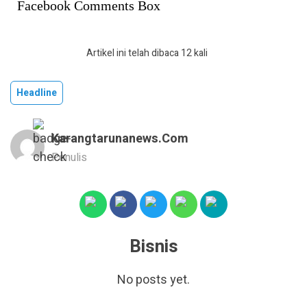
Facebook Comments Box
Artikel ini telah dibaca 12 kali
Headline
Karangtarunanews.com
Penulis
Bisnis
No posts yet.