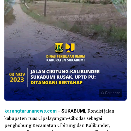
Perbesar
karangtarunanews.com
–
SUKABUMI
, Kondisi jalan
kabupaten ruas Cipalayangan-Cibodas sebagai
penghubung Kecamatan Cibitung dan Kalibunder,