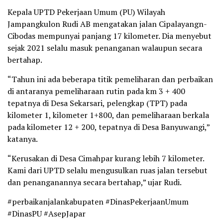
Kepala UPTD Pekerjaan Umum (PU) Wilayah
Jampangkulon Rudi AB mengatakan jalan Cipalayangn-
Cibodas mempunyai panjang 17 kilometer. Dia menyebut
sejak 2021 selalu masuk penanganan walaupun secara
bertahap.
“Tahun ini ada beberapa titik pemeliharan dan perbaikan
di antaranya pemeliharaan rutin pada km 3 + 400
tepatnya di Desa Sekarsari, pelengkap (TPT) pada
kilometer 1, kilometer 1+800, dan pemeliharaan berkala
pada kilometer 12 + 200, tepatnya di Desa Banyuwangi,”
katanya.
“Kerusakan di Desa Cimahpar kurang lebih 7 kilometer.
Kami dari UPTD selalu mengusulkan ruas jalan tersebut
dan penanganannya secara bertahap,” ujar Rudi.
#perbaikanjalankabupaten #DinasPekerjaanUmum
#DinasPU #AsepJapar