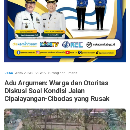
DESA
· 3 Nov 2023
01:20
WIB
·
kurang dari 1 menit
Adu Argumen: Warga dan Otoritas
Diskusi Soal Kondisi Jalan
Cipalayangan-Cibodas yang Rusak