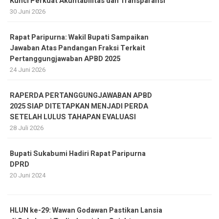
Kunci Perkuat Akuntabilitas dan Transparansi
30 Juni 2026
Rapat Paripurna: Wakil Bupati Sampaikan
Jawaban Atas Pandangan Fraksi Terkait
Pertanggungjawaban APBD 2025
24 Juni 2026
RAPERDA PERTANGGUNGJAWABAN APBD
2025 SIAP DITETAPKAN MENJADI PERDA
SETELAH LULUS TAHAPAN EVALUASI
28 Juli 2026
Bupati Sukabumi Hadiri Rapat Paripurna
DPRD
20 Juni 2024
HLUN ke-29: Wawan Godawan Pastikan Lansia