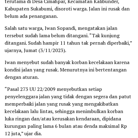
terutama di Desa Cimahpar, Kecamatan Kalibunder,
Kabupaten Sukabumi, disoroti warga. Jalan ini rusak dan
belum ada penanganan.
Salah satu warga, Iwan Sopandi, mengatakan jalan
tersebut sudah lama belum ditangani. “Tak kunjung
ditangani. Sudah hampir 11 tahun tak pernah diperbaiki,”
ujarnya, Jumat (3/11/2023).
Iwan menyebut sudah banyak korban kecelakaan karena
kondisi jalan yang rusak. Menurutnya ini bertentangan
dengan aturan.
“Pasal 273 UU 22/2009 menyebutkan setiap
penyelenggara jalan yang tidak dengan segera dan patut
memperbaiki jalan yang rusak yang mengakibatkan
kecelakaan lalu lintas, sehingga menimbulkan korban
luka ringan dan/atau kerusakan kendaraan, dipidana
kurungan paling lama 6 bulan atau denda maksimal Rp
12 juta,” ujar dia.